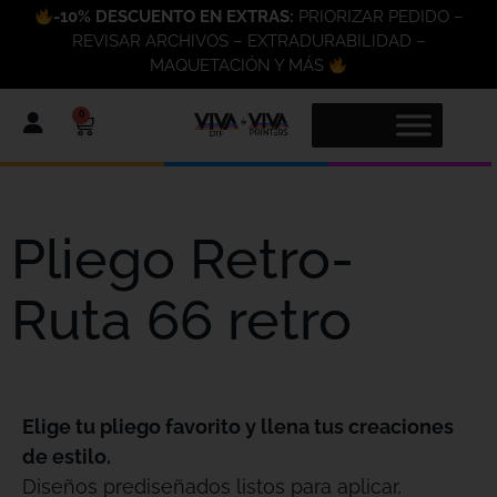
-10% DESCUENTO EN EXTRAS:
PRIORIZAR PEDIDO –
REVISAR ARCHIVOS – EXTRADURABILIDAD –
MAQUETACIÓN Y MÁS
0
Pliego Retro-
Ruta 66 retro
Elige tu pliego favorito y llena tus creaciones
de estilo.
Diseños prediseñados listos para aplicar,