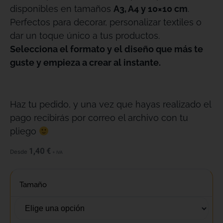
disponibles en tamaños
A3, A4 y 10×10 cm
.
Perfectos para decorar, personalizar textiles o
dar un toque único a tus productos.
Selecciona el formato y el diseño que más te
guste y empieza a crear al instante.
Haz tu pedido, y una vez que hayas realizado el
pago recibirás por correo el archivo con tu
pliego
1,40
€
Desde
+ IVA
Tamaño