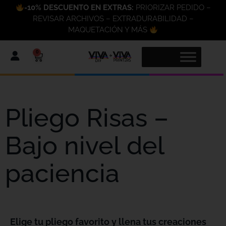
-10% DESCUENTO EN EXTRAS:
PRIORIZAR PEDIDO –
REVISAR ARCHIVOS – EXTRADURABILIDAD –
MAQUETACIÓN Y MÁS
0
Pliego Risas –
Bajo nivel del
paciencia
Elige tu pliego favorito y llena tus creaciones