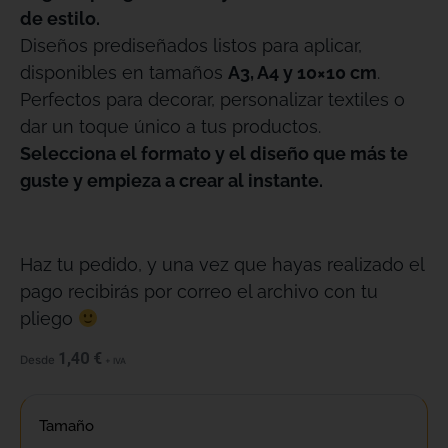
de estilo.
Diseños prediseñados listos para aplicar,
disponibles en tamaños
A3, A4 y 10×10 cm
.
Perfectos para decorar, personalizar textiles o
dar un toque único a tus productos.
Selecciona el formato y el diseño que más te
guste y empieza a crear al instante.
Haz tu pedido, y una vez que hayas realizado el
pago recibirás por correo el archivo con tu
pliego
1,40
€
Desde
+ IVA
Tamaño