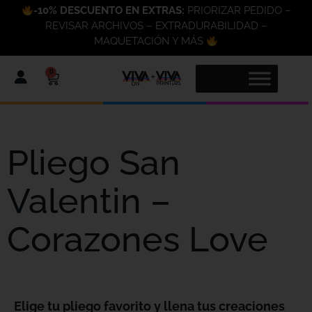
-10% DESCUENTO EN EXTRAS:
PRIORIZAR PEDIDO –
REVISAR ARCHIVOS – EXTRADURABILIDAD –
MAQUETACIÓN Y MÁS
0
Pliego San
Valentin –
Corazones Love
Elige tu pliego favorito y llena tus creaciones