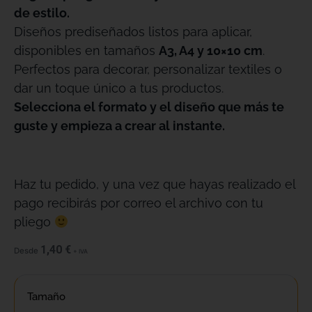
de estilo.
Diseños prediseñados listos para aplicar,
disponibles en tamaños
A3, A4 y 10×10 cm
.
Perfectos para decorar, personalizar textiles o
dar un toque único a tus productos.
Selecciona el formato y el diseño que más te
guste y empieza a crear al instante.
Haz tu pedido, y una vez que hayas realizado el
pago recibirás por correo el archivo con tu
pliego
1,40
€
Desde
+ IVA
Tamaño