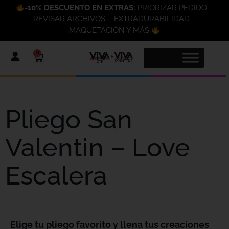
-10% DESCUENTO EN EXTRAS:
PRIORIZAR PEDIDO –
REVISAR ARCHIVOS – EXTRADURABILIDAD –
MAQUETACIÓN Y MÁS
0
Pliego San
Valentin – Love
Escalera
Elige tu pliego favorito y llena tus creaciones