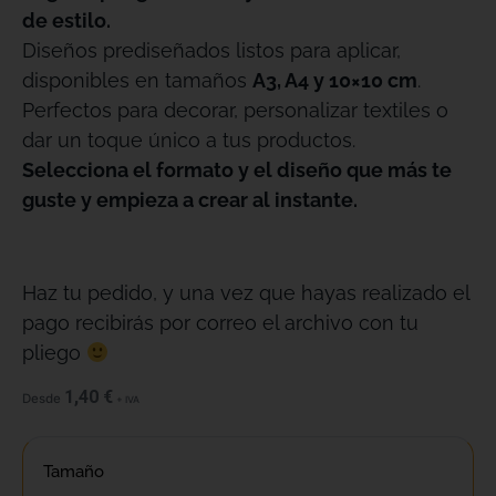
de estilo.
Diseños prediseñados listos para aplicar,
disponibles en tamaños
A3, A4 y 10×10 cm
.
Perfectos para decorar, personalizar textiles o
dar un toque único a tus productos.
Selecciona el formato y el diseño que más te
guste y empieza a crear al instante.
Haz tu pedido, y una vez que hayas realizado el
pago recibirás por correo el archivo con tu
pliego
1,40
€
Desde
+ IVA
Tamaño