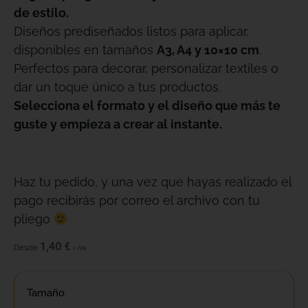
de estilo.
Diseños prediseñados listos para aplicar,
disponibles en tamaños
A3, A4 y 10×10 cm
.
Perfectos para decorar, personalizar textiles o
dar un toque único a tus productos.
Selecciona el formato y el diseño que más te
guste y empieza a crear al instante.
Haz tu pedido, y una vez que hayas realizado el
pago recibirás por correo el archivo con tu
pliego
1,40
€
Desde
+ IVA
Tamaño