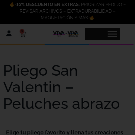
-10% DESCUENTO EN EXTRAS:
PRIORIZAR PEDIDO –
REVISAR ARCHIVOS – EXTRADURABILIDAD –
MAQUETACIÓN Y MÁS
0
Pliego San
Valentin –
Peluches abrazo
Elige tu pliego favorito y llena tus creaciones