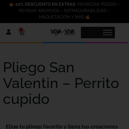
-10% DESCUENTO EN EXTRAS:
PRIORIZAR PEDIDO –
REVISAR ARCHIVOS – EXTRADURABILIDAD –
MAQUETACIÓN Y MÁS
0
Pliego San
Valentin – Perrito
cupido
Elige tu pliego favorito y llena tus creaciones