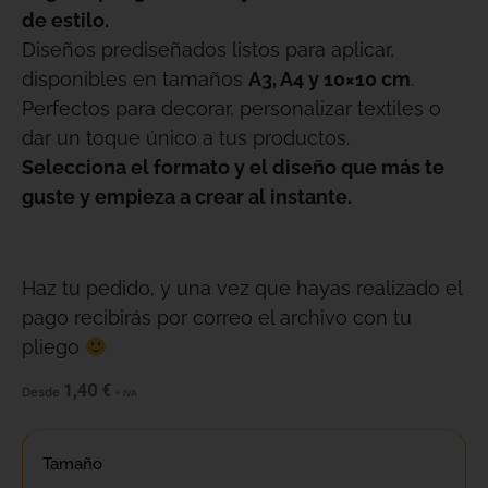
de estilo.
Diseños prediseñados listos para aplicar,
disponibles en tamaños
A3, A4 y 10×10 cm
.
Perfectos para decorar, personalizar textiles o
dar un toque único a tus productos.
Selecciona el formato y el diseño que más te
guste y empieza a crear al instante.
Haz tu pedido, y una vez que hayas realizado el
pago recibirás por correo el archivo con tu
pliego
1,40
€
Desde
+ IVA
Tamaño