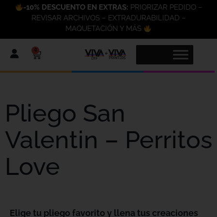
-10% DESCUENTO EN EXTRAS:
PRIORIZAR PEDIDO –
REVISAR ARCHIVOS – EXTRADURABILIDAD –
MAQUETACIÓN Y MÁS
0
Pliego San
Valentin – Perritos
Love
Elige tu pliego favorito y llena tus creaciones