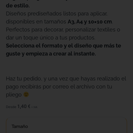
de estilo.
Diseños prediseñados listos para aplicar,
disponibles en tamaños
A3, A4 y 10×10 cm
.
Perfectos para decorar, personalizar textiles o
dar un toque único a tus productos.
Selecciona el formato y el diseño que más te
guste y empieza a crear al instante.
Haz tu pedido, y una vez que hayas realizado el
pago recibirás por correo el archivo con tu
pliego
1,40
€
Desde
+ IVA
Tamaño