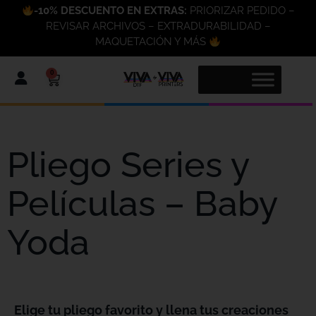
-10% DESCUENTO EN EXTRAS:
PRIORIZAR PEDIDO –
REVISAR ARCHIVOS – EXTRADURABILIDAD –
MAQUETACIÓN Y MÁS
0
Pliego Series y
Películas – Baby
Yoda
Elige tu pliego favorito y llena tus creaciones