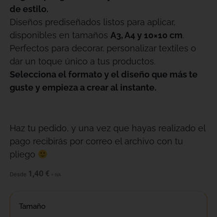
de estilo.
Diseños prediseñados listos para aplicar,
disponibles en tamaños
A3, A4 y 10×10 cm
.
Perfectos para decorar, personalizar textiles o
dar un toque único a tus productos.
Selecciona el formato y el diseño que más te
guste y empieza a crear al instante.
Haz tu pedido, y una vez que hayas realizado el
pago recibirás por correo el archivo con tu
pliego
1,40
€
Desde
+ IVA
Tamaño