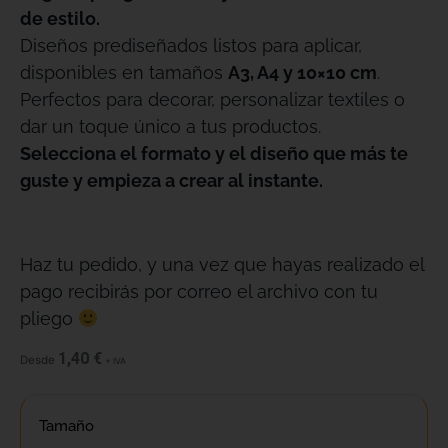
de estilo.
Diseños prediseñados listos para aplicar,
disponibles en tamaños
A3, A4 y 10×10 cm
.
Perfectos para decorar, personalizar textiles o
dar un toque único a tus productos.
Selecciona el formato y el diseño que más te
guste y empieza a crear al instante.
Haz tu pedido, y una vez que hayas realizado el
pago recibirás por correo el archivo con tu
pliego
1,40
€
Desde
+ IVA
Tamaño