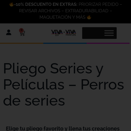
-10% DESCUENTO EN EXTRAS:
PRIORIZAR PEDIDO –
REVISAR ARCHIVOS – EXTRADURABILIDAD –
MAQUETACIÓN Y MÁS
0
Pliego Series y
Películas – Perros
de series
Elige tu pliego favorito y llena tus creaciones