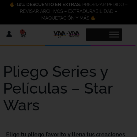
-10% DESCUENTO EN EXTRAS:
PRIORIZAR PEDIDO –
REVISAR ARCHIVOS – EXTRADURABILIDAD –
MAQUETACIÓN Y MÁS
0
Pliego Series y
Películas – Star
Wars
Elige tu pliego favorito y llena tus creaciones