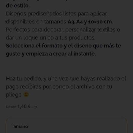
de estilo.
Diseños prediseñados listos para aplicar,
disponibles en tamaños
A3, A4 y 10×10 cm
.
Perfectos para decorar, personalizar textiles o
dar un toque único a tus productos.
Selecciona el formato y el diseño que más te
guste y empieza a crear al instante.
Haz tu pedido, y una vez que hayas realizado el
pago recibirás por correo el archivo con tu
pliego
1,40
€
Desde
+ IVA
Tamaño