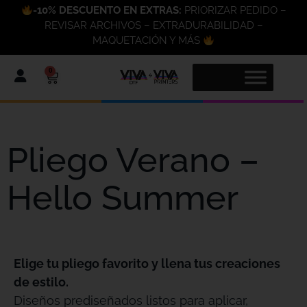
-10% DESCUENTO EN EXTRAS:
PRIORIZAR PEDIDO –
REVISAR ARCHIVOS – EXTRADURABILIDAD –
MAQUETACIÓN Y MÁS
0
Pliego Verano –
Hello Summer
Elige tu pliego favorito y llena tus creaciones
de estilo.
Diseños prediseñados listos para aplicar,