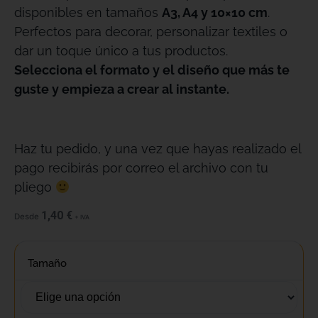
disponibles en tamaños
A3, A4 y 10×10 cm
.
Perfectos para decorar, personalizar textiles o
dar un toque único a tus productos.
Selecciona el formato y el diseño que más te
guste y empieza a crear al instante.
Haz tu pedido, y una vez que hayas realizado el
pago recibirás por correo el archivo con tu
pliego
1,40
€
Desde
+ IVA
Tamaño