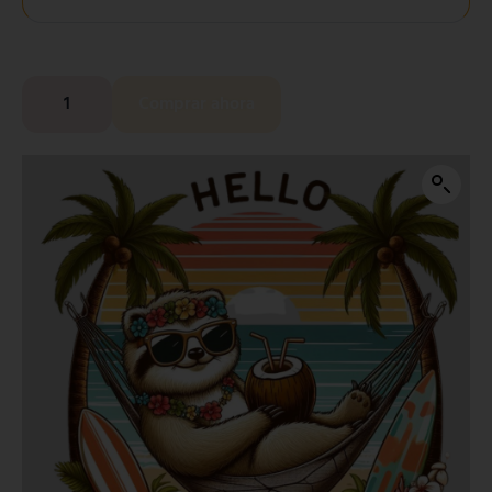
Comprar ahora