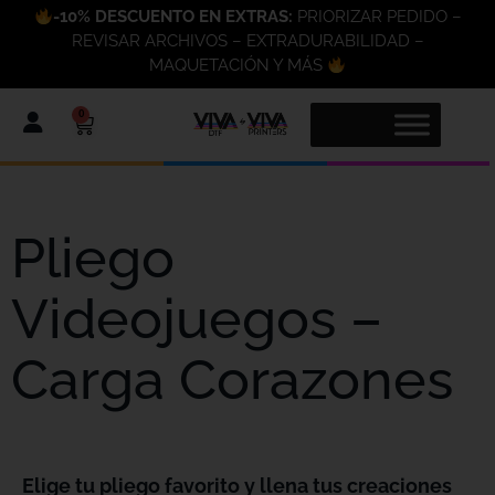
-10% DESCUENTO EN EXTRAS:
PRIORIZAR PEDIDO –
REVISAR ARCHIVOS – EXTRADURABILIDAD –
MAQUETACIÓN Y MÁS
0
Pliego
Videojuegos –
Carga Corazones
Elige tu pliego favorito y llena tus creaciones