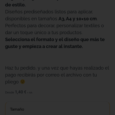
de estilo.
Diseños prediseñados listos para aplicar,
disponibles en tamaños
A3, A4 y 10×10 cm
.
Perfectos para decorar, personalizar textiles o
dar un toque único a tus productos.
Selecciona el formato y el diseño que más te
guste y empieza a crear al instante.
Haz tu pedido, y una vez que hayas realizado el
pago recibirás por correo el archivo con tu
pliego
1,40
€
Desde
+ IVA
Tamaño