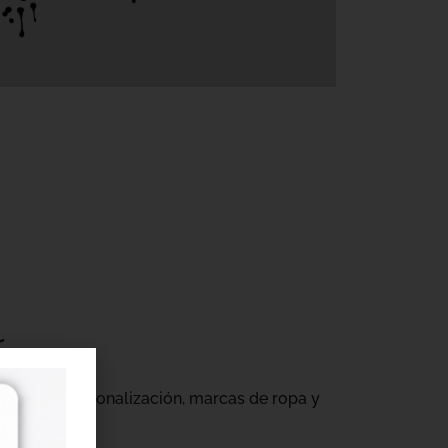
r
gocios de personalización, marcas de ropa y