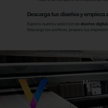
Descarga tus diseños y empieza 
Explora nuestra selección de
diseños digita
Descarga los archivos, prepara tus impresion
Menú
Inicio
Transfer DTF