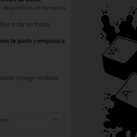
r, disponibles en tamaños
tiles o dar un toque
más te guste y empieza a
izado el pago recibirás