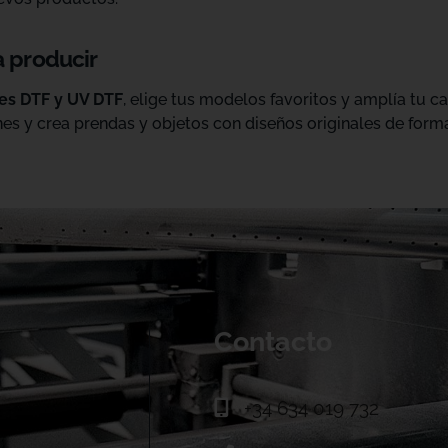
a producir
les DTF y UV DTF
, elige tus modelos favoritos y amplía tu 
es y crea prendas y objetos con diseños originales de forma
Contacto
+34 634 019 732