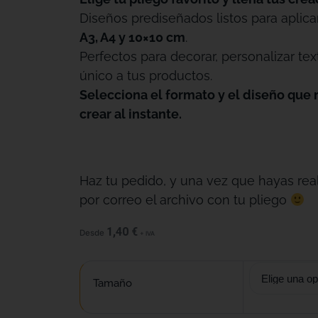
Diseños prediseñados listos para aplica
A3, A4 y 10×10 cm
.
Perfectos para decorar, personalizar tex
único a tus productos.
Selecciona el formato y el diseño que 
crear al instante.
Haz tu pedido, y una vez que hayas real
por correo el archivo con tu pliego
1,40
€
Desde
+ IVA
Tamaño