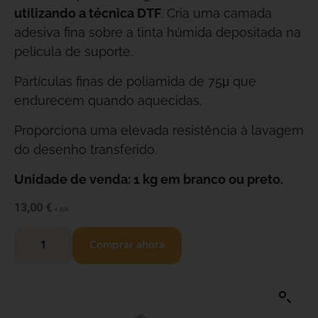
utilizando a técnica DTF
. Cria uma camada
adesiva fina sobre a tinta húmida depositada na
película de suporte.
Partículas finas de poliamida de 75μ que
endurecem quando aquecidas.
Proporciona uma elevada resistência à lavagem
do desenho transferido.
Unidade de venda: 1 kg em branco ou preto.
13,00
€
+ IVA
Comprar ahora