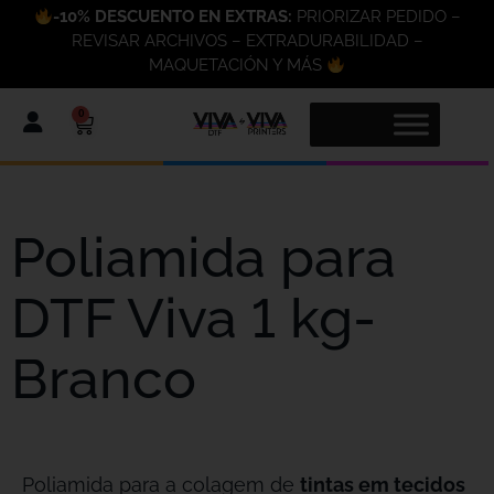
-10% DESCUENTO EN EXTRAS:
PRIORIZAR PEDIDO –
REVISAR ARCHIVOS – EXTRADURABILIDAD –
MAQUETACIÓN Y MÁS
0
Poliamida para
DTF Viva 1 kg-
Branco
Poliamida para a colagem de
tintas em tecidos