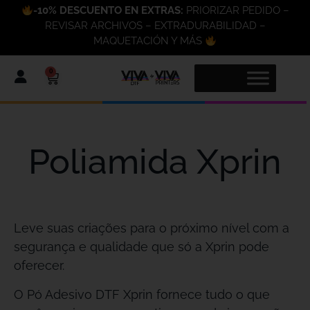
-10% DESCUENTO EN EXTRAS:
PRIORIZAR PEDIDO –
REVISAR ARCHIVOS – EXTRADURABILIDAD –
MAQUETACIÓN Y MÁS
0
Poliamida Xprin
Leve suas criações para o próximo nível com a
segurança e qualidade que só a Xprin pode
oferecer.
O Pó Adesivo DTF Xprin fornece tudo o que