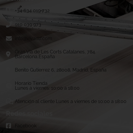
+34 634 019 732
910 039 973
info@vivadtf.com
Gran Vía de Les Corts Catalanes, 784.
Barcelona,España
Benito Gutierrez 6, 28008, Madrid, España
Horario Tienda
Lunes a viernes: 10:00 a 18:00
Atención al cliente Lunes a viernes de 10:00 a 18:00
Redes sociales
Facebook