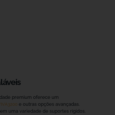
láveis
alidade premium oferece um
e outras opções avançadas.
VIVA3200
 em uma variedade de suportes rígidos.