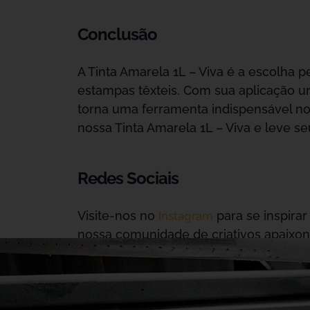
Conclusão
A Tinta Amarela 1L – Viva é a escolha 
estampas têxteis. Com sua aplicação uni
torna uma ferramenta indispensável n
nossa Tinta Amarela 1L – Viva e leve se
Redes Sociais
Visite-nos no
para se inspirar
Instagram
nossa comunidade de criativos apaixon