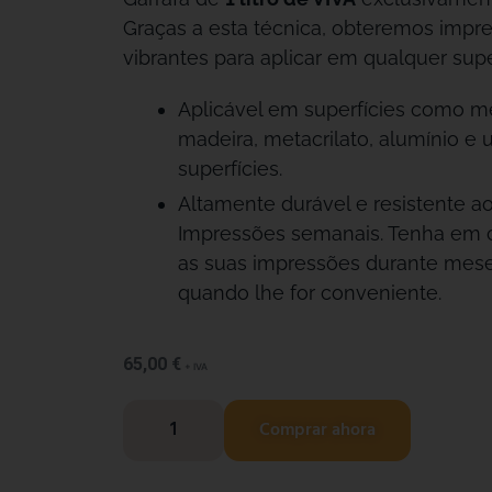
Graças a esta técnica, obteremos impr
vibrantes para aplicar em qualquer super
Aplicável em superfícies como meta
madeira, metacrilato, alumínio e 
superfícies.
Altamente durável e resistente aos
Impressões semanais. Tenha em 
as suas impressões durante meses
quando lhe for conveniente.
65,00
€
+ IVA
Comprar ahora