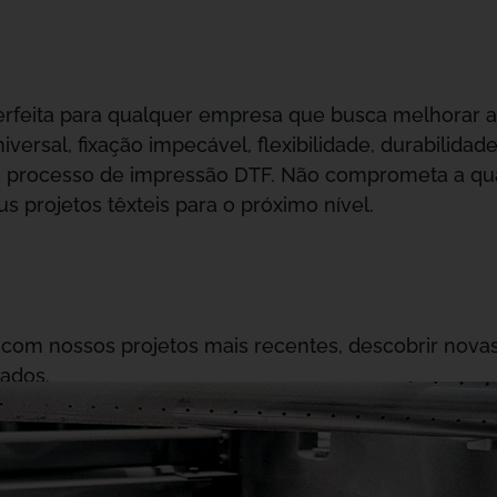
perfeita para qualquer empresa que busca melhorar a
versal, fixação impecável, flexibilidade, durabilidad
o processo de impressão DTF. Não comprometa a qua
us projetos têxteis para o próximo nível.
 com nossos projetos mais recentes, descobrir novas
ados.