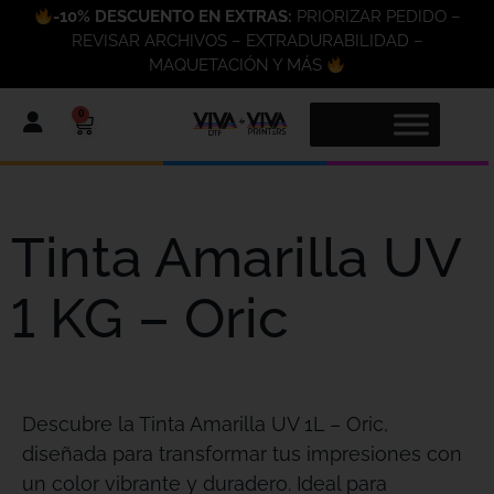
-10% DESCUENTO EN EXTRAS:
PRIORIZAR PEDIDO –
REVISAR ARCHIVOS – EXTRADURABILIDAD –
MAQUETACIÓN Y MÁS
0
Tinta Amarilla UV
1 KG – Oric
Descubre la Tinta Amarilla UV 1L – Oric,
diseñada para transformar tus impresiones con
un color vibrante y duradero. Ideal para