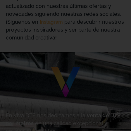
actualizado con nuestras últimas ofertas y
novedades siguiendo nuestras redes sociales.
¡Síguenos en
para descubrir nuestros
Instagram
proyectos inspiradores y ser parte de nuestra
comunidad creativa!
En Viva DTF nos dedicamos a la
venta de DTF
por metros
en una calidad excepcional y