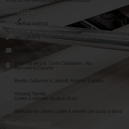
Politicas de devoluciones y reembolsos
Contacto
+34 634 019 732
910 039 973
info@vivadtf.com
Gran Vía de Les Corts Catalanes, 784.
Barcelona,España
Benito Gutierrez 6, 28008, Madrid, España
Horario Tienda
Lunes a viernes: 10:00 a 18:00
Atención al cliente Lunes a viernes de 10:00 a 18:00
Redes sociales