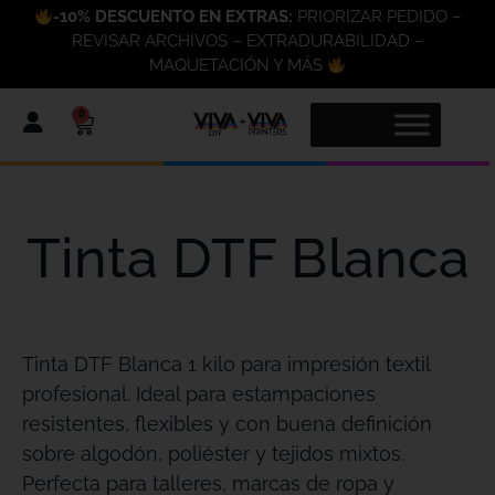
-10% DESCUENTO EN EXTRAS:
PRIORIZAR PEDIDO –
REVISAR ARCHIVOS – EXTRADURABILIDAD –
MAQUETACIÓN Y MÁS
0
Tinta DTF Blanca
Tinta DTF Blanca 1 kilo para impresión textil
profesional. Ideal para estampaciones
resistentes, flexibles y con buena definición
sobre algodón, poliéster y tejidos mixtos.
Perfecta para talleres, marcas de ropa y