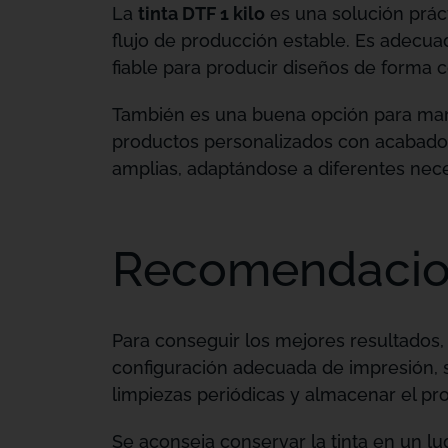
La
tinta DTF 1 kilo
es una solución prác
flujo de producción estable. Es adecua
fiable para producir diseños de forma c
También es una buena opción para marc
productos personalizados con acabados
amplias, adaptándose a diferentes nece
Recomendacion
Para conseguir los mejores resultados,
configuración adecuada de impresión, 
limpiezas periódicas y almacenar el p
Se aconseja conservar la tinta en un lu