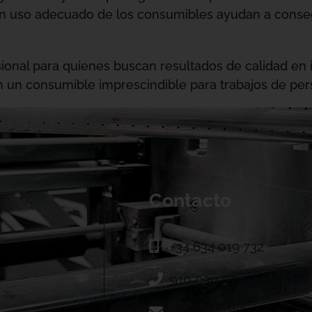
un uso adecuado de los consumibles ayudan a conse
onal para quienes buscan resultados de calidad en i
n un consumible imprescindible para trabajos de per
Contacto
+34 634 019 732
910 039 973
info@vivadtf.com