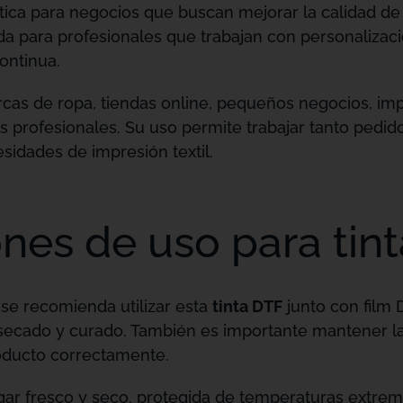
tica para negocios que buscan mejorar la calidad d
da para profesionales que trabajan con personalizaci
ontinua.
as de ropa, tiendas online, pequeños negocios, imp
 profesionales. Su uso permite trabajar tanto pedi
sidades de impresión textil.
es de uso para tin
 se recomienda utilizar esta
tinta DTF
junto con film 
secado y curado. También es importante mantener la
roducto correctamente.
gar fresco y seco, protegida de temperaturas extrema