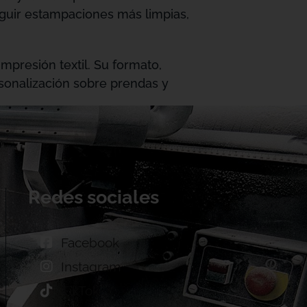
guir estampaciones más limpias,
mpresión textil. Su formato,
sonalización sobre prendas y
Redes sociales
Facebook
Instagram
TikTok