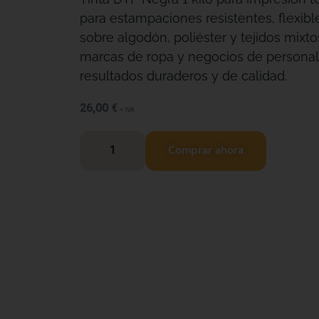
para estampaciones resistentes, flexibl
sobre algodón, poliéster y tejidos mixtos
marcas de ropa y negocios de persona
resultados duraderos y de calidad.
26,00
€
+ IVA
Comprar ahora