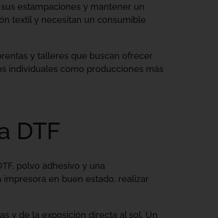
e sus estampaciones y mantener un
ón textil y necesitan un consumible
rentas y talleres que buscan ofrecer
dos individuales como producciones más
ta DTF
DTF, polvo adhesivo y una
 impresora en buen estado, realizar
s y de la exposición directa al sol. Un