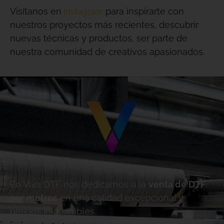
Visítanos en
para inspirarte con
Instagram
nuestros proyectos más recientes, descubrir
nuevas técnicas y productos, ser parte de
nuestra comunidad de creativos apasionados.
En Viva DTF nos dedicamos a la
venta de DTF
por metros
en una calidad excepcional y
precios inigualables.