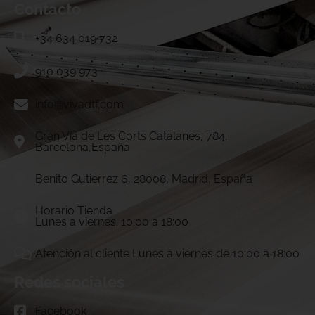
Contacto
+34 634 019 732
910 039 973
info@vivadtf.com
Gran Vía de Les Corts Catalanes, 784.
Barcelona,España
Benito Gutierrez 6, 28008, Madrid, España
Horario Tienda
Lunes a viernes: 10:00 a 18:00
Atención al cliente Lunes a viernes de 10:00 a 18:00
Redes sociales
Facebook