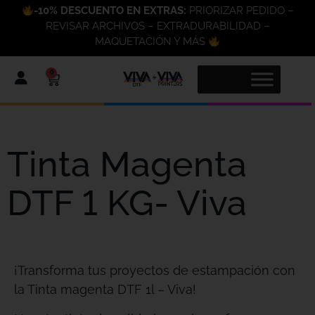
-10% DESCUENTO EN EXTRAS:
PRIORIZAR PEDIDO –
REVISAR ARCHIVOS – EXTRADURABILIDAD –
MAQUETACIÓN Y MÁS
0
Tinta Magenta
DTF 1 KG- Viva
¡Transforma tus proyectos de estampación con
la Tinta magenta DTF 1l – Viva!