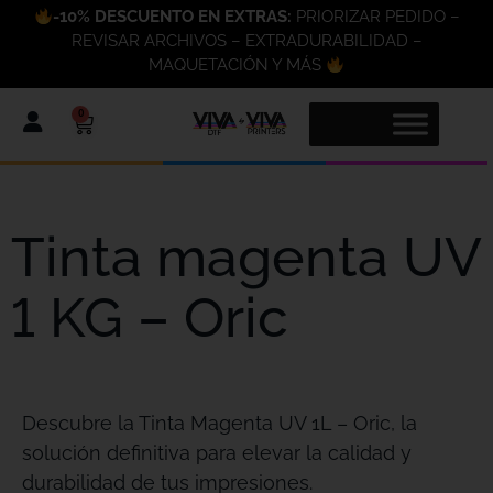
-10% DESCUENTO EN EXTRAS:
PRIORIZAR PEDIDO –
REVISAR ARCHIVOS – EXTRADURABILIDAD –
MAQUETACIÓN Y MÁS
0
Tinta magenta UV
1 KG – Oric
Descubre la Tinta Magenta UV 1L – Oric, la
solución definitiva para elevar la calidad y
durabilidad de tus impresiones.