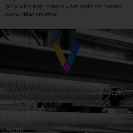
proyectos inspiradores y ser parte de nuestra
comunidad creativa!
En Viva DTF nos dedicamos a la
venta de DTF
por metros
en una calidad excepcional y
precios inigualables.
Menú