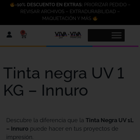
-10% DESCUENTO EN EXTRAS:
PRIORIZAR PEDIDO –
REVISAR ARCHIVOS – EXTRADURABILIDAD –
MAQUETACIÓN Y MÁS
0
Tinta negra UV 1
KG – Innuro
Descubre la diferencia que la
Tinta Negra UV 1L
– Innuro
puede hacer en tus proyectos de
impresión.