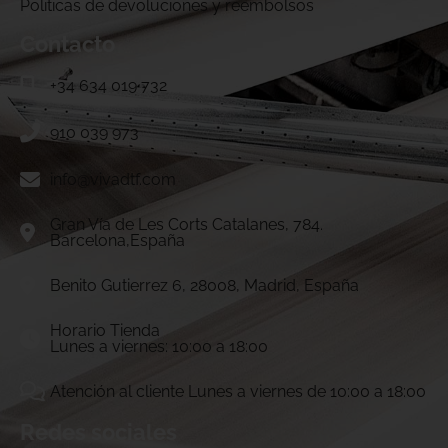
Politicas de devoluciones y reembolsos
Contacto
+34 634 019 732
910 039 973
info@vivadtf.com
Gran Vía de Les Corts Catalanes, 784.
Barcelona,España
Benito Gutierrez 6, 28008, Madrid, España
Horario Tienda
Lunes a viernes: 10:00 a 18:00
Atención al cliente Lunes a viernes de 10:00 a 18:00
Redes sociales