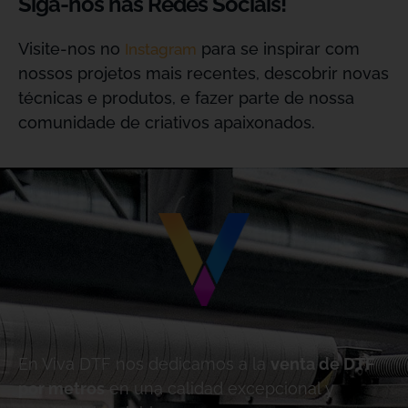
Siga-nos nas Redes Sociais!
Visite-nos no
para se inspirar com
Instagram
nossos projetos mais recentes, descobrir novas
técnicas e produtos, e fazer parte de nossa
comunidade de criativos apaixonados.
En Viva DTF nos dedicamos a la
venta de DTF
por metros
en una calidad excepcional y