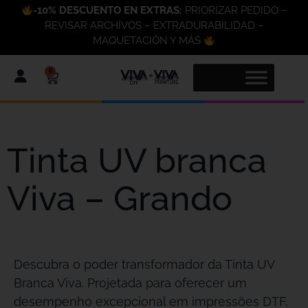
-10% DESCUENTO EN EXTRAS:
PRIORIZAR PEDIDO –
REVISAR ARCHIVOS – EXTRADURABILIDAD –
MAQUETACIÓN Y MÁS
0
Tinta UV branca
Viva – Grando
Descubra o poder transformador da Tinta UV
Branca Viva. Projetada para oferecer um
desempenho excepcional em impressões DTF,