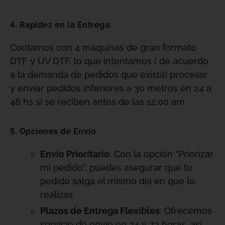
4. Rapidez en la Entrega
:
Contamos con 4 máquinas de gran formato
DTF y UV DTF, lo que intentamos ( de acuerdo
a la demanda de pedidos que exista) procesar
y enviar pedidos inferiores a 30 metros en 24 a
48 hs si se reciben antes de las 12:00 am.
5. Opciones de Envío
:
Envío Prioritario
: Con la opción “Priorizar
mi pedido”, puedes asegurar que tu
pedido salga el mismo día en que lo
realizas.
Plazos de Entrega Flexibles
: Ofrecemos
servicio de envío en 24 y 72 horas, así