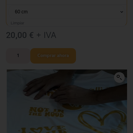
Limpiar
+ IVA
20,00
€
Comprar ahora