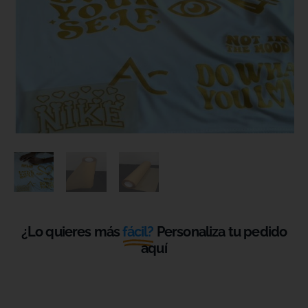
¿Lo quieres más
fácil?
Personaliza tu pedido
aquí