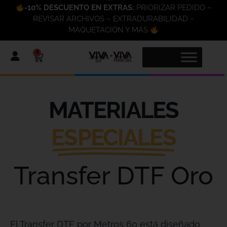
-10% DESCUENTO EN EXTRAS:
PRIORIZAR PEDIDO –
REVISAR ARCHIVOS – EXTRADURABILIDAD –
MAQUETACIÓN Y MÁS
0
MATERIALES
ESPECIALES
Transfer DTF Oro
El Transfer DTF por Metros 60 está diseñado