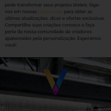
pode transformar seus projetos têxteis. Siga-
nos em nossas
para obter as
redes sociais
últimas atualizações, dicas e ofertas exclusivas.
Compartilhe suas criações conosco e faça
parte da nossa comunidade de criadores
apaixonados pela personalização. Esperamos
você!
En Viva DTF nos dedicamos a la
venta de DTF