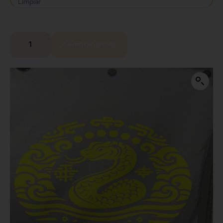
Limpiar
Comprar ahora