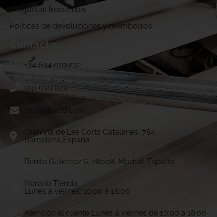
Preguntas frecuentes
Politicas de devoluciones y reembolsos
Contacto
+34 634 019 732
910 039 973
info@vivadtf.com
Gran Vía de Les Corts Catalanes, 784.
Barcelona,España
Benito Gutierrez 6, 28008, Madrid, España
Horario Tienda
Lunes a viernes: 10:00 a 18:00
Atención al cliente Lunes a viernes de 10:00 a 18:00