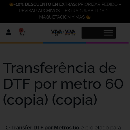
-10% DESCUENTO EN EXTRAS:
PRIORIZAR PEDIDO –
REVISAR ARCHIVOS – EXTRADURABILIDAD –
MAQUETACIÓN Y MÁS
0
Transferência de
DTF por metro 60
(copia) (copia)
O
Transfer DTF por Metros 60
é projetado para