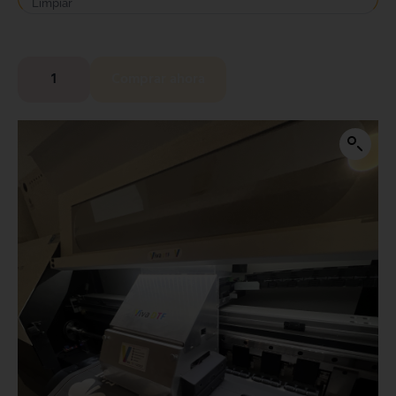
Limpiar
Comprar ahora