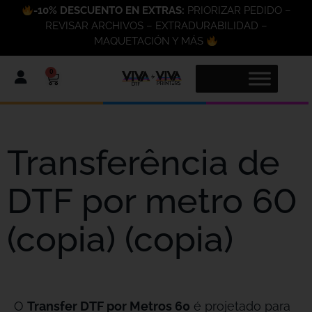
-10% DESCUENTO EN EXTRAS:
PRIORIZAR PEDIDO –
REVISAR ARCHIVOS – EXTRADURABILIDAD –
MAQUETACIÓN Y MÁS
0
Transferência de
DTF por metro 60
(copia) (copia)
O
Transfer DTF por Metros 60
é projetado para