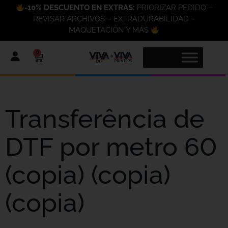
-10% DESCUENTO EN EXTRAS:
PRIORIZAR PEDIDO –
REVISAR ARCHIVOS – EXTRADURABILIDAD –
MAQUETACIÓN Y MÁS
0
Transferência de
DTF por metro 60
(copia) (copia)
(copia)