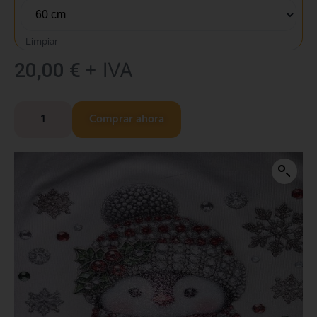
Limpiar
+ IVA
20,00
€
Comprar ahora