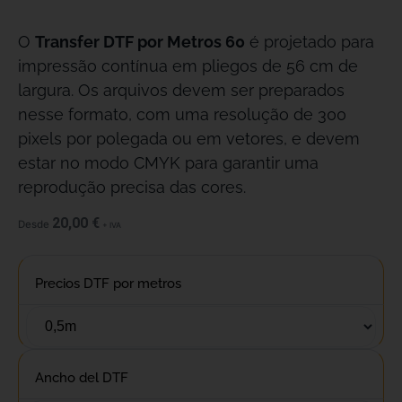
O
Transfer DTF por Metros 60
é projetado para
impressão contínua em pliegos de 56 cm de
largura. Os arquivos devem ser preparados
nesse formato, com uma resolução de 300
pixels por polegada ou em vetores, e devem
estar no modo CMYK para garantir uma
reprodução precisa das cores.
20,00
€
Desde
+ IVA
Precios DTF por metros
Ancho del DTF