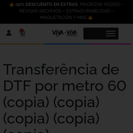
-10% DESCUENTO EN EXTRAS:
PRIORIZAR PEDIDO –
REVISAR ARCHIVOS – EXTRADURABILIDAD –
MAQUETACIÓN Y MÁS
0
Transferência de
DTF por metro 60
(copia) (copia)
(copia) (copia)