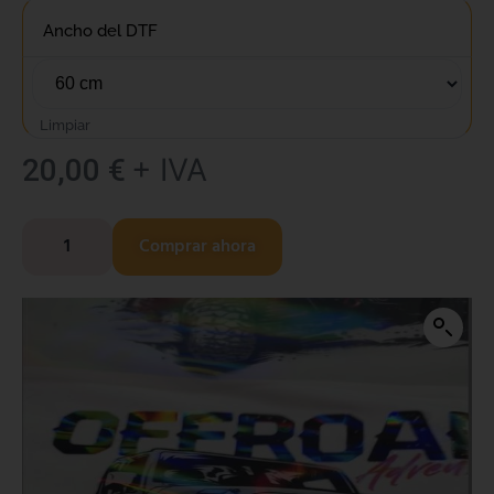
Ancho del DTF
Limpiar
+ IVA
20,00
€
Comprar ahora