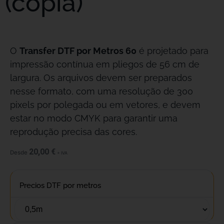
(copia)
O
Transfer DTF por Metros 60
é projetado para
impressão contínua em pliegos de 56 cm de
largura. Os arquivos devem ser preparados
nesse formato, com uma resolução de 300
pixels por polegada ou em vetores, e devem
estar no modo CMYK para garantir uma
reprodução precisa das cores.
20,00
€
Desde
+ IVA
Precios DTF por metros