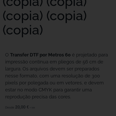
(copia) (copia)
(copia) (copia)
(copia)
O
Transfer DTF por Metros 60
é projetado para
impressão contínua em pliegos de 56 cm de
largura. Os arquivos devem ser preparados
nesse formato, com uma resolução de 300
pixels por polegada ou em vetores, e devem
estar no modo CMYK para garantir uma
reprodução precisa das cores.
20,00
€
Desde
+ IVA