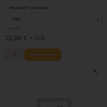
Precios DTF por metros
Limpiar
+ IVA
20,00
€
Comprar ahora