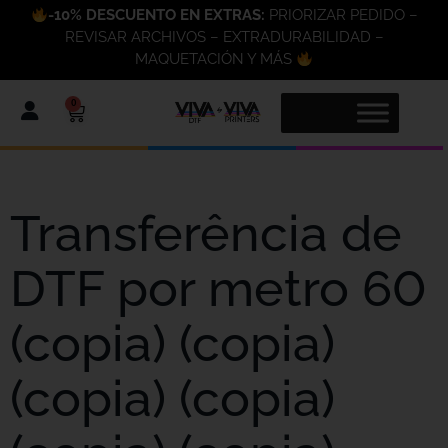
-10% DESCUENTO EN EXTRAS:
PRIORIZAR PEDIDO –
REVISAR ARCHIVOS – EXTRADURABILIDAD –
MAQUETACIÓN Y MÁS
0
Transferência de
DTF por metro 60
(copia) (copia)
(copia) (copia)