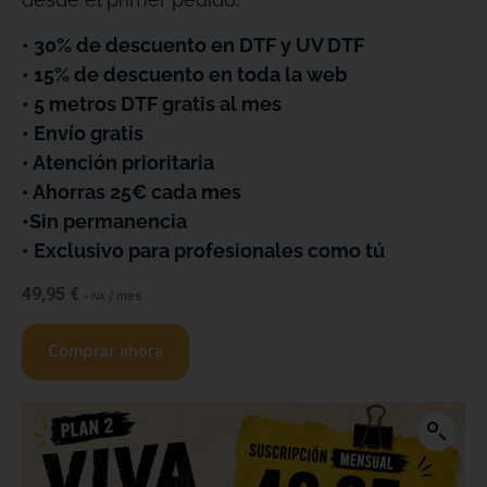
• 30% de descuento en DTF y UV DTF
• 15% de descuento en toda la web
• 5 metros DTF gratis al mes
• Envío gratis
• Atención prioritaria
• Ahorras 25€ cada mes
•Sin permanencia
• Exclusivo para profesionales como tú
49,95
€
/ mes
+ IVA
Comprar ahora