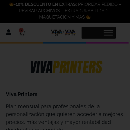
-10% DESCUENTO EN EXTRAS:
PRIORIZAR PEDIDO –
REVISAR ARCHIVOS – EXTRADURABILIDAD –
MAQUETACIÓN Y MÁS
0
VIVA
PRINTERS
Viva Printers
Plan mensual para profesionales de la
personalización que quieren acceder a mejores
precios, más ventajas y mayor rentabilidad
desde el primer pedido.