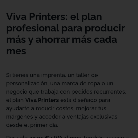
Viva Printers: el plan
profesional para producir
más y ahorrar más cada
mes
Si tienes una imprenta, un taller de
personalización, una marca de ropa o un
negocio que trabaja con pedidos recurrentes,
el plan
Viva Printers
está diseñado para
ayudarte a reducir costes, mejorar tus
márgenes y acceder a ventajas exclusivas
desde el primer día.
Por solo
49,95 € + IVA al mes
, tendrás acceso a