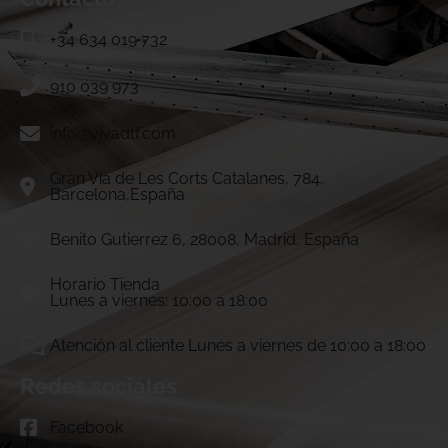
+34 634 019 732
910 039 973
info@vivadtf.com
Gran Vía de Les Corts Catalanes, 784.
Barcelona,España
Benito Gutierrez 6, 28008, Madrid, España
Horario Tienda
Lunes a viernes: 10:00 a 18:00
Atención al cliente Lunes a viernes de 10:00 a 18:00
Redes sociales
Facebook