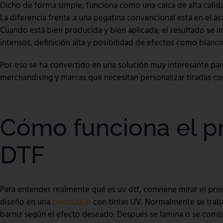
Dicho de forma simple, funciona como una calca de alta calid
La diferencia frente a una pegatina convencional está en el aca
Cuando está bien producida y bien aplicada, el resultado se i
intensos, definición alta y posibilidad de efectos como blanco,
Por eso se ha convertido en una solución muy interesante para
merchandising y marcas que necesitan personalizar tiradas co
Cómo funciona el p
DTF
Para entender realmente qué es uv dtf, conviene mirar el pr
diseño en una
con tintas UV. Normalmente se trab
película A
barniz según el efecto deseado. Después se lamina o se combi