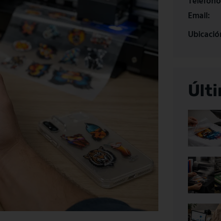
Teléfono
Email:
Ubicació
Últ