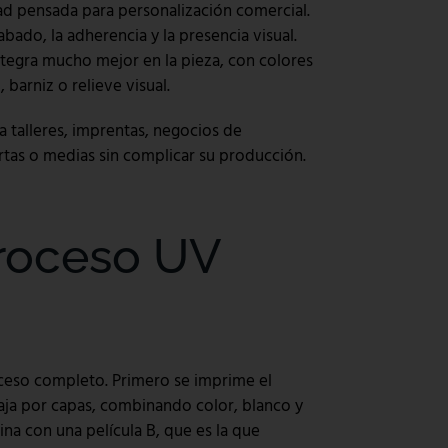
ad pensada para personalización comercial.
bado, la adherencia y la presencia visual.
ntegra mucho mejor en la pieza, con colores
 barniz o relieve visual.
 talleres, imprentas, negocios de
rtas o medias sin complicar su producción.
roceso UV
oceso completo. Primero se imprime el
aja por capas, combinando color, blanco y
na con una película B, que es la que