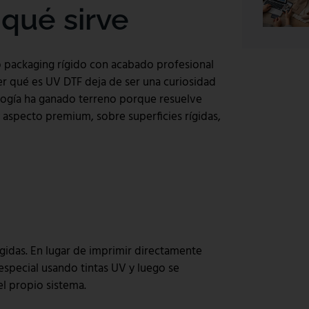
qué sirve
s o packaging rígido con acabado profesional
er qué es UV DTF deja de ser una curiosidad
ología ha ganado terreno porque resuelve
y aspecto premium, sobre superficies rígidas,
ígidas. En lugar de imprimir directamente
 especial usando tintas UV y luego se
l propio sistema.