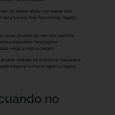
nder. Un diseño nítido, con blanco bien
 del producto final. Para marcas, regalos
ones cortas, pruebas de mercado, eventos,
ínimos imposibles. Para muchos
uce riesgo y mejora margen.
mplías catálogo sin multiplicar maquinaria.
 puede empezar a ofrecer rígidos y regalos
 cuándo no