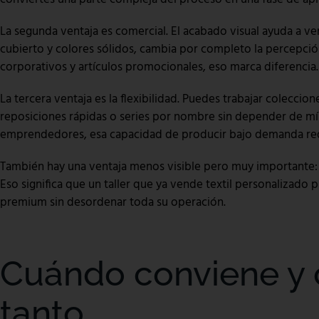
La segunda ventaja es comercial. El acabado visual ayuda a ve
cubierto y colores sólidos, cambia por completo la percepción
corporativos y artículos promocionales, eso marca diferencia.
La tercera ventaja es la flexibilidad. Puedes trabajar colecci
reposiciones rápidas o series por nombre sin depender de m
emprendedores, esa capacidad de producir bajo demanda red
También hay una ventaja menos visible pero muy importante: a
Eso significa que un taller que ya vende textil personalizado
premium sin desordenar toda su operación.
Cuándo conviene y
tanto