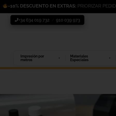
-10% DESCUENTO EN EXTRAS:
PRIORIZAR PEDI
+34 634 019 732
910 039 973
/
Impresión por
Materiales
metros
Especiales