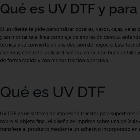
Qué es UV DTF y para 
Si un cliente te pide personalizar botellas, vasos, cajas, vela
y sin montar una línea compleja de impresión directa, entend
técnica y se convierte en una decisión de negocio. Esta tecn
algo muy concreto: aplicar diseños a color, con buen detalle 
de forma rápida y con menos fricción operativa.
Qué es UV DTF
UV DTF es un sistema de impresión transfer para superficies r
sobre el objeto final, el diseño se imprime sobre una película
transfiere al producto mediante un adhesivo incorporado en e