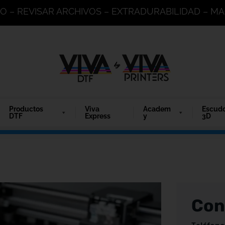
DO – REVISAR ARCHIVOS – EXTRADURABILIDAD – 
Productos
Viva
Academ
Escud
DTF
Express
y
3D
Con