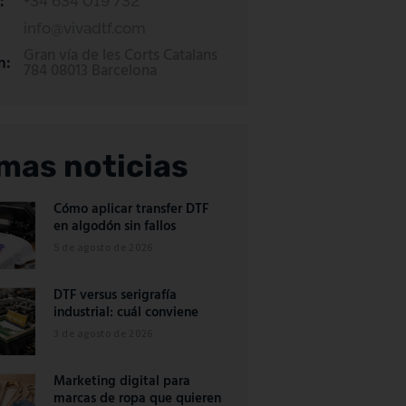
:
+34 634 019 732
info@vivadtf.com
Gran vía de les Corts Catalans
n:
784 08013 Barcelona
imas noticias
Cómo aplicar transfer DTF
en algodón sin fallos
5 de agosto de 2026
DTF versus serigrafía
industrial: cuál conviene
3 de agosto de 2026
Marketing digital para
marcas de ropa que quieren