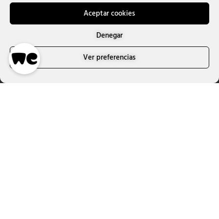
Aceptar cookies
¿Necesitas ayuda?
Denegar
Ver preferencias
Nós cuidamos de si quando os