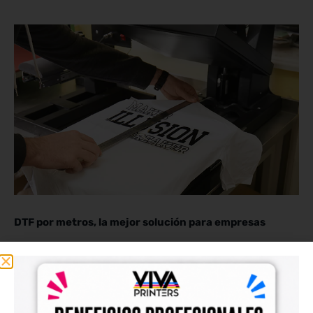
DTF por metros, la mejor solución para empresas
14 de enero de 2024
No hay comentarios
En el dinámico panorama de la personalización textil, la capacidad de adaptarse y
adoptar tecnologías innovadoras es crucial para el éxito empresarial. Vivadtf.com te
invita a explorar a fondo una de las revoluciones más destacadas en este sector: el
DTF por metros.