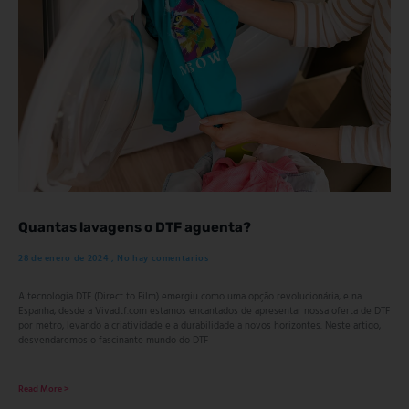
Quantas lavagens o DTF aguenta?
28 de enero de 2024
No hay comentarios
A tecnologia DTF (Direct to Film) emergiu como uma opção revolucionária, e na
Espanha, desde a Vivadtf.com estamos encantados de apresentar nossa oferta de DTF
por metro, levando a criatividade e a durabilidade a novos horizontes. Neste artigo,
desvendaremos o fascinante mundo do DTF
Read More >