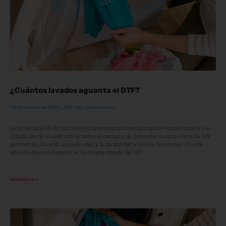
¿Cuántos lavados aguanta el DTF?
28 de enero de 2024
No hay comentarios
La tecnología DTF (Direct to Film) ha emergido como una opción revolucionaria, y en
España, desde Vivadtf.com estamos encantados de presentar nuestra oferta de DTF
por metros, llevando la creatividad y la durabilidad a nuevos horizontes. En este
artículo, desentrañaremos el fascinante mundo del DTF
Read More >