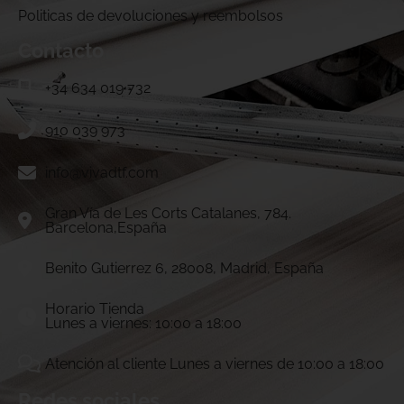
Politicas de devoluciones y reembolsos
Contacto
+34 634 019 732
910 039 973
info@vivadtf.com
Gran Vía de Les Corts Catalanes, 784.
Barcelona,España
Benito Gutierrez 6, 28008, Madrid, España
Horario Tienda
Lunes a viernes: 10:00 a 18:00
Atención al cliente Lunes a viernes de 10:00 a 18:00
Redes sociales