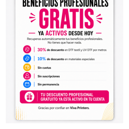
Read More >
DTF por metro, a melhor solução para as empresas
14 de enero de 2024
No hay comentarios