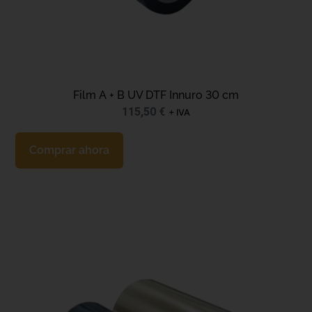
Film A + B UV DTF Innuro 30 cm
115,50
€
+ IVA
Comprar ahora