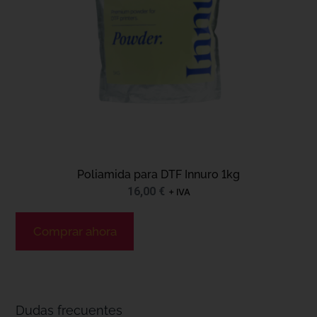
Poliamida para DTF Innuro 1kg
16,00
€
+ IVA
Comprar ahora
Dudas frecuentes