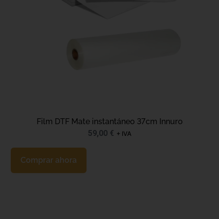
Film DTF Mate instantáneo 37cm Innuro
59,00
€
+ IVA
Comprar ahora