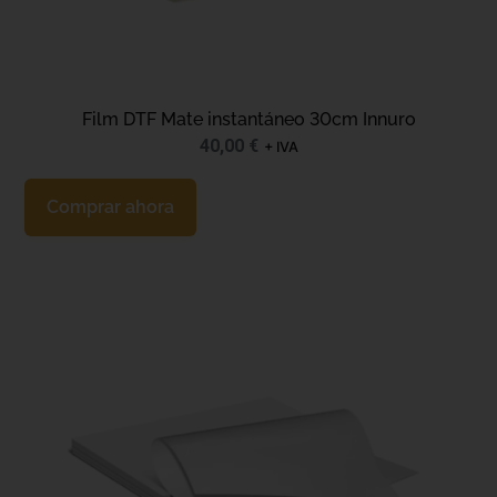
Film DTF Mate instantáneo 30cm Innuro
40,00
€
+ IVA
Comprar ahora