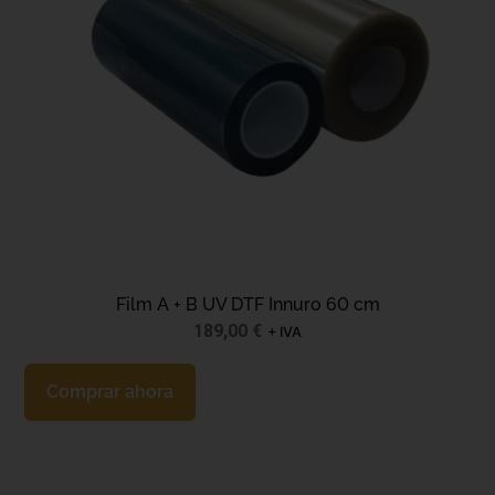
Film A + B UV DTF Innuro 60 cm
189,00
€
+ IVA
Comprar ahora