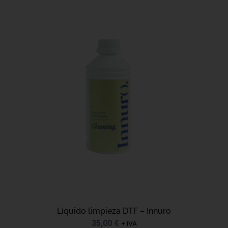
Líquido limpieza DTF – Innuro
35,00
€
+ IVA