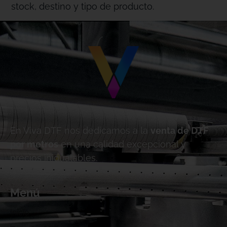
stock, destino y tipo de producto.
En Viva DTF nos dedicamos a la
venta de DTF
por metros
en una calidad excepcional y
precios inigualables.
Menú
Inicio