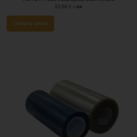
52,50
€
+ IVA
Comprar ahora