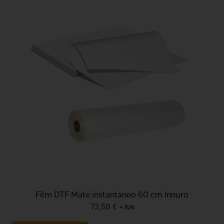
Film DTF Mate instantáneo 60 cm Innuro
73,50
€
+ IVA