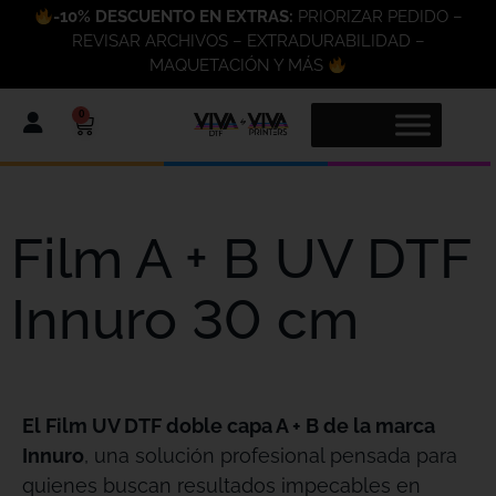
-10% DESCUENTO EN EXTRAS:
PRIORIZAR PEDIDO –
REVISAR ARCHIVOS – EXTRADURABILIDAD –
MAQUETACIÓN Y MÁS
0
Film A + B UV DTF
Innuro 30 cm
El Film UV DTF doble capa A + B de la marca
Innuro
, una solución profesional pensada para
quienes buscan resultados impecables en