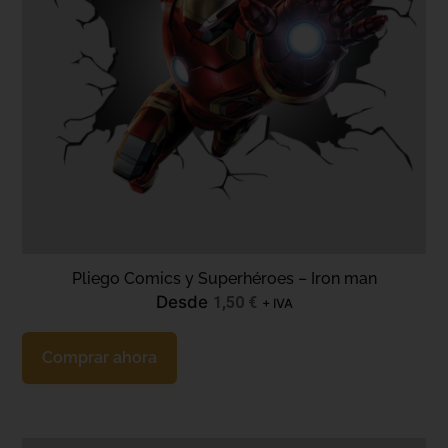
Pliego Comics y Superhéroes – Iron man
Desde
1,50
€
+ IVA
Comprar ahora