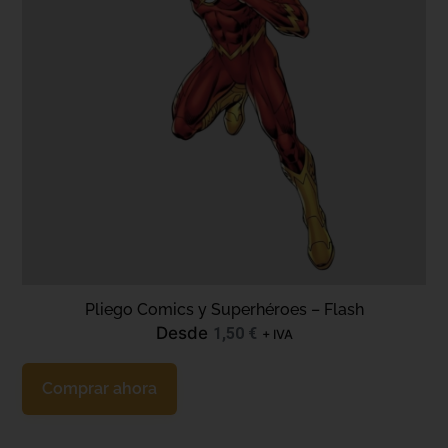
Pliego Comics y Superhéroes – Flash
Desde
1,50
€
+ IVA
Comprar ahora