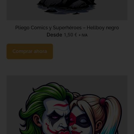
Pliego Comics y Superhéroes – Hellboy negro
Desde
1,50
€
+ IVA
Comprar ahora