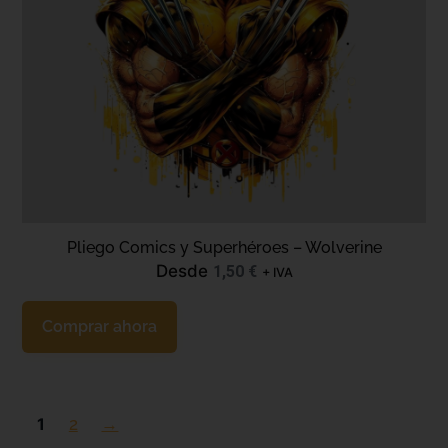
Pliego Comics y Superhéroes – Wolverine
Desde
1,50
€
+ IVA
Comprar ahora
1
2
→