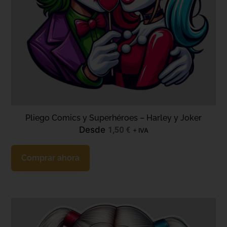
Pliego Comics y Superhéroes – Harley y Joker
Desde
1,50
€
+ IVA
Comprar ahora