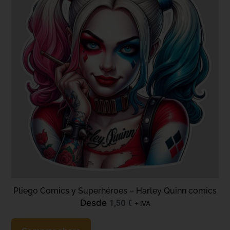
Pliego Comics y Superhéroes – Harley Quinn comics
Desde
1,50
€
+ IVA