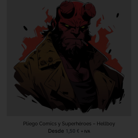
Pliego Comics y Superhéroes – Hellboy
Desde
1,50
€
+ IVA