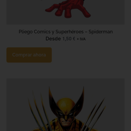
Pliego Comics y Superhéroes – Spiderman
Desde
1,50
€
+ IVA
Comprar ahora