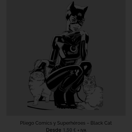
Pliego Comics y Superhéroes – Black Cat
Desde
1,50
€
+ IVA