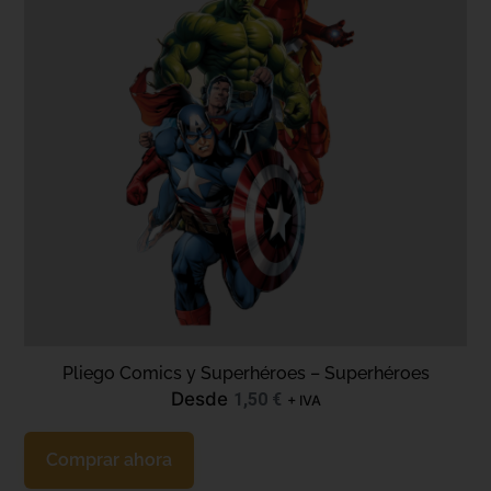
Pliego Comics y Superhéroes – Superhéroes
Desde
1,50
€
+ IVA
Comprar ahora