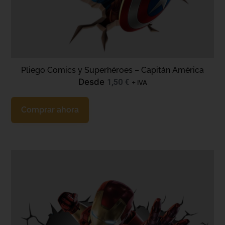
Pliego Comics y Superhéroes – Capitán América
Desde
1,50
€
+ IVA
Comprar ahora