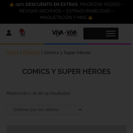
-10% DESCUENTO EN EXTRAS:
PRIORIZAR PEDIDO –
REVISAR ARCHIVOS – EXTRADURABILIDAD –
MAQUETACIÓN Y MÁS
0
Inicio
Pliegos
/
/ Comics y Super héroes
COMICS Y SUPER HÉROES
Mostrando 1–16 de 19 resultados