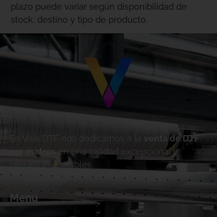
plazo puede variar según disponibilidad de
stock, destino y tipo de producto.
En Viva DTF nos dedicamos a la
venta de DTF
por metros
en una calidad excepcional y
precios inigualables.
Menú
Inicio