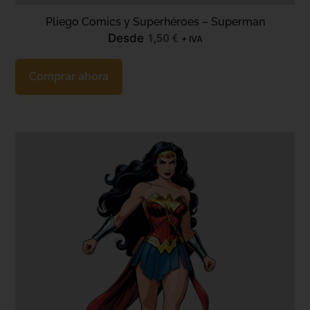
Pliego Comics y Superhéroes – Superman
Desde
1,50
€
+ IVA
Comprar ahora