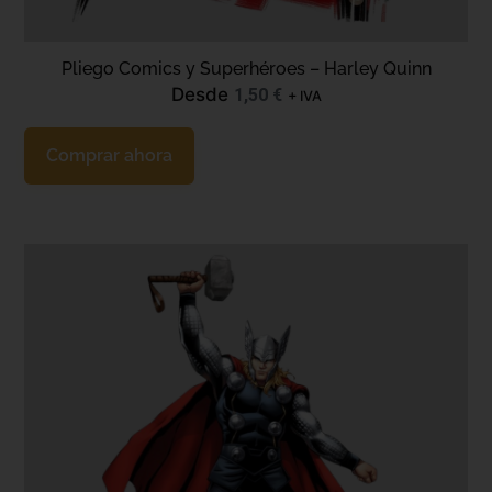
Pliego Comics y Superhéroes – Harley Quinn
Desde
1,50
€
+ IVA
Comprar ahora