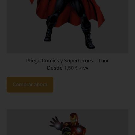
Pliego Comics y Superhéroes – Thor
Desde
1,50
€
+ IVA
Comprar ahora